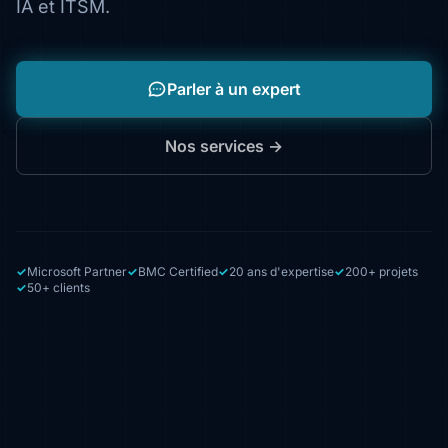
IA et ITSM.
Parler à un expert
Nos services →
Microsoft Partner
BMC Certified
20 ans d'expertise
200+ projets
50+ clients