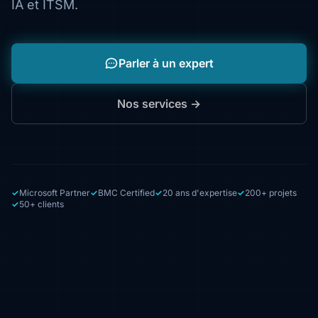
IA et ITSM.
Parler à un expert
Nos services →
Microsoft Partner
BMC Certified
20 ans d'expertise
200+ projets
50+ clients