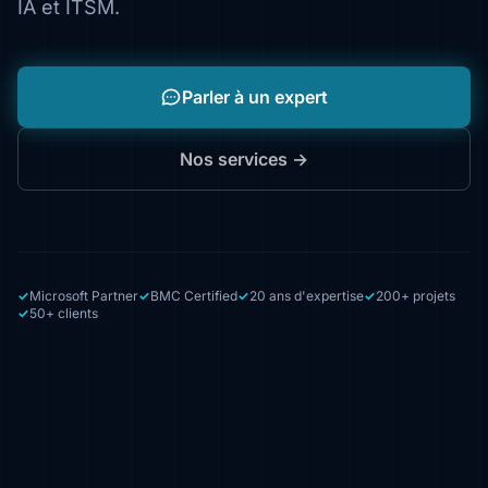
IA et ITSM.
Parler à un expert
Nos services →
Microsoft Partner
BMC Certified
20 ans d'expertise
200+ projets
50+ clients